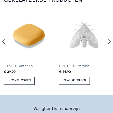
GERELATEERDE PRODUCTEN
KUPU10 Lichtbruin
LENTO 10 Zilvergrijs
€
39,90
€
44,90
IN WINKELWAGEN
IN WINKELWAGEN
Veiligheid kan mooi zijn