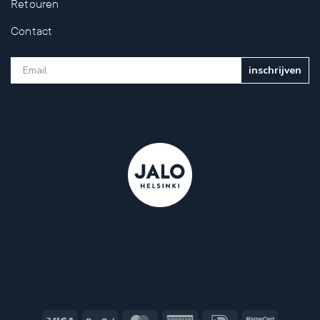
Retouren
Contact
inschrijven